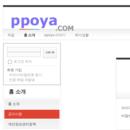
처음
홈 소개
ppoya 이야기
취미생활
로그인 유지
회원 가입
아이디/비밀번호 찾기
인증 메일 재발송
홈 소개
홈 소개
아이
공지사항
비밀
개인정보관리정책