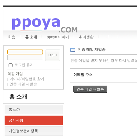
처음
홈 소개
ppoya 이야기
취미생활
인증 메일 재발송
인증 메일을 받지 못하신 경우 다시 받으실
로그인 유지
회원 가입
이메일 주소
아이디/비밀번호 찾기
인증 메일 재발송
홈 소개
홈 소개
공지사항
개인정보관리정책