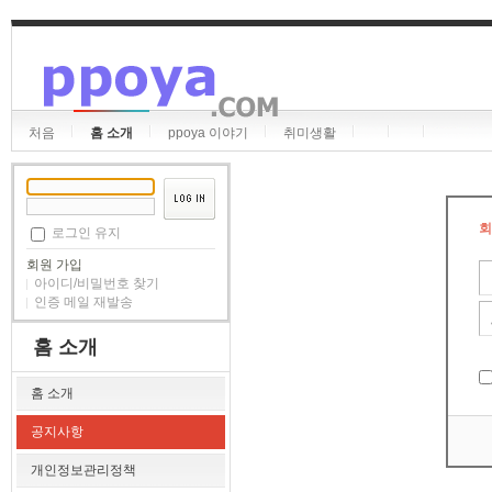
처음
홈 소개
ppoya 이야기
취미생활
회
로그인 유지
회원 가입
아이디/비밀번호 찾기
인증 메일 재발송
홈 소개
홈 소개
공지사항
개인정보관리정책