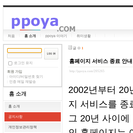
처음
홈 소개
ppoya 이야기
취미생활
글 수
1
홈페이지 서비스 종료 안내
로그인 유지
http://ppoya.com/205265
회원 가입
아이디/비밀번호 찾기
인증 메일 재발송
2002년부터 2
홈 소개
지 서비스를 종
홈 소개
그 20년 사이에
공지사항
개인정보관리정책
인 홈페이지는 