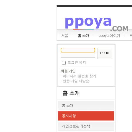
처음
홈 소개
ppoya 이야기
로그인 유지
회원 가입
아이디/비밀번호 찾기
인증 메일 재발송
홈 소개
홈 소개
공지사항
개인정보관리정책