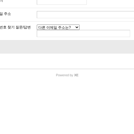
디
일 주소
번호 찾기 질문/답변
Powered by
XE