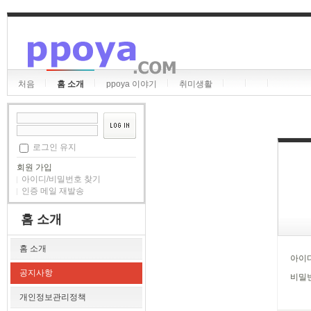
처음
홈 소개
ppoya 이야기
취미생활
로그인 유지
회원 가입
아이디/비밀번호 찾기
인증 메일 재발송
홈 소개
홈 소개
아이
공지사항
비밀
개인정보관리정책