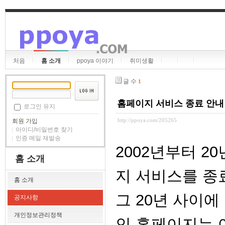
처음
홈 소개
ppoya 이야기
취미생활
글 수
1
홈페이지 서비스 종료 안내
로그인 유지
http://ppoya.com/205265
회원 가입
아이디/비밀번호 찾기
인증 메일 재발송
2002년부터 2
홈 소개
지 서비스를 종
홈 소개
그 20년 사이에
공지사항
개인정보관리정책
인 홈페이지는 