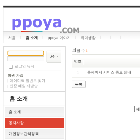
처음
홈 소개
ppoya 이야기
취미생활
글 수
1
번호
로그인 유지
홈페이지 서비스 종료 안내
1
회원 가입
아이디/비밀번호 찾기
목록
인증 메일 재발송
홈 소개
홈 소개
공지사항
개인정보관리정책