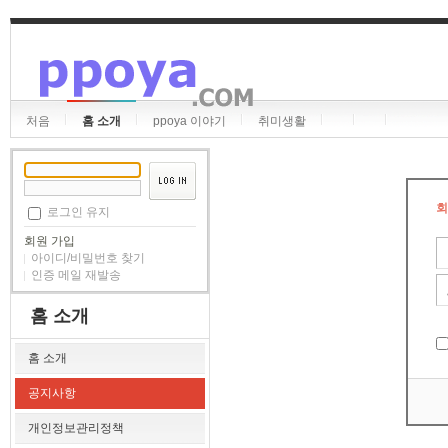
처음
홈 소개
ppoya 이야기
취미생활
회
로그인 유지
회원 가입
아이디/비밀번호 찾기
인증 메일 재발송
홈 소개
홈 소개
공지사항
개인정보관리정책