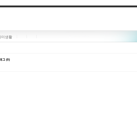
취미생활
태그 (0)