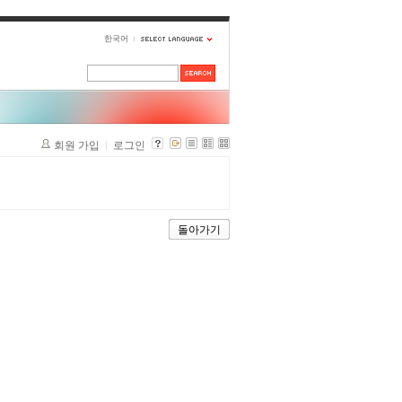
한국어
회원 가입
로그인
돌아가기