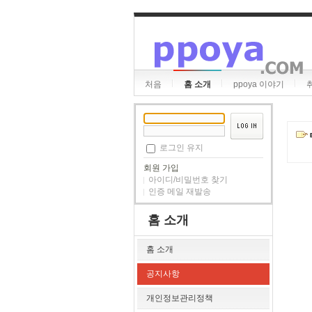
처음
홈 소개
ppoya 이야기
로그인 유지
회원 가입
아이디/비밀번호 찾기
인증 메일 재발송
홈 소개
홈 소개
공지사항
개인정보관리정책