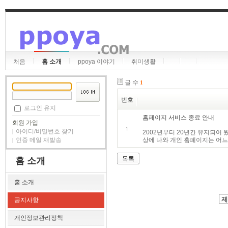
처음
홈 소개
ppoya 이야기
취미생활
글 수
1
번호
로그인 유지
홈페이지 서비스 종료 안내
회원 가입
1
아이디/비밀번호 찾기
2002년부터 20년간 유지되어 
상에 나와 개인 홈페이지는 어느 
인증 메일 재발송
목록
홈 소개
홈 소개
공지사항
개인정보관리정책