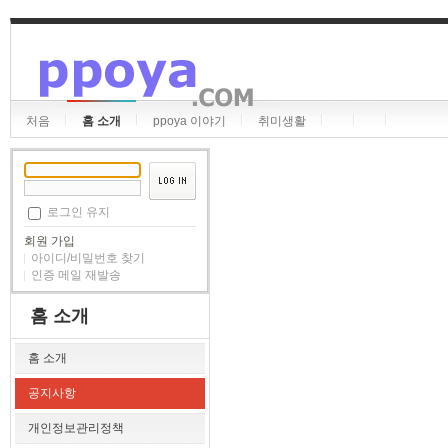
처음
홈 소개
ppoya 이야기
취미생활
로그인 유지
회원 가입
아이디/비밀번호 찾기
인증 메일 재발송
홈 소개
홈 소개
공지사항
개인정보관리정책