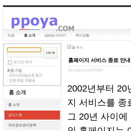
처음
홈 소개
ppoya 이야기
취미생활
글 수
1
홈페이지 서비스 종료 안내
로그인 유지
http://ppoya.com/205265
회원 가입
아이디/비밀번호 찾기
인증 메일 재발송
2002년부터 2
홈 소개
지 서비스를 종
홈 소개
그 20년 사이에
공지사항
개인정보관리정책
인 홈페이지는 